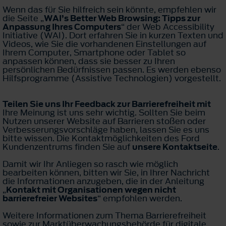
Wenn das für Sie hilfreich sein könnte, empfehlen wir
die Seite „
WAI’s Better Web Browsing: Tipps zur
Anpassung Ihres Computers
“ der Web Accessibility
Initiative (WAI). Dort erfahren Sie in kurzen Texten und
Videos, wie Sie die vorhandenen Einstellungen auf
Ihrem Computer, Smartphone oder Tablet so
anpassen können, dass sie besser zu Ihren
persönlichen Bedürfnissen passen. Es werden ebenso
Hilfsprogramme (Assistive Technologien) vorgestellt.
Teilen Sie uns Ihr Feedback zur Barrierefreiheit mit
Ihre Meinung ist uns sehr wichtig. Sollten Sie beim
Nutzen unserer Website auf Barrieren stoßen oder
Verbesserungsvorschläge haben, lassen Sie es uns
bitte wissen. Die Kontaktmöglichkeiten des Ford
Kundenzentrums finden Sie auf
unsere Kontaktseite
.
Damit wir Ihr Anliegen so rasch wie möglich
bearbeiten können, bitten wir Sie, in Ihrer Nachricht
die Informationen anzugeben, die in der Anleitung
„
Kontakt mit Organisationen wegen nicht
barrierefreier Websites
“ empfohlen werden.
Weitere Informationen zum Thema Barrierefreiheit
sowie zur Marktüberwachungsbehörde für digitale