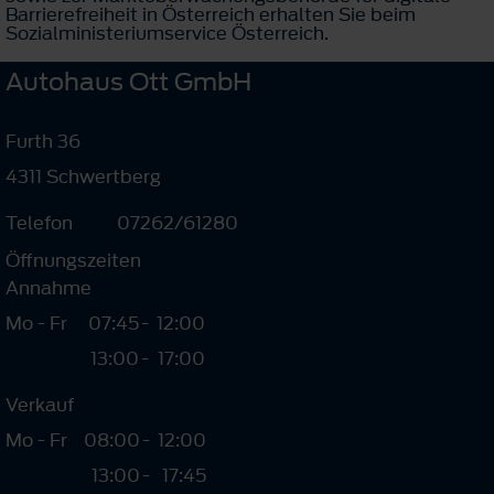
Barrierefreiheit in Österreich erhalten Sie beim
Sozialministeriumservice Österreich.
Autohaus Ott GmbH
Furth 36
4311 Schwertberg
Telefon
07262/61280
Öffnungszeiten
Annahme
Mo - Fr
07:45
-
12:00
13:00
-
17:00
Verkauf
Mo - Fr
08:00
-
12:00
13:00
-
17:45