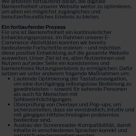
Wir arbeiten fortlaufend daran, die digitale
Barrierefreiheit unserer Website weiter zu optimieren,
um allen ein möglichst zugängliches und
benutzerfreundliches Erlebnis zu bieten.
Ein fortlaufender Prozess
Für uns ist Barrierefreiheit ein kontinuierlicher
Entwicklungsprozess. Im Rahmen unserer E-
Commerce-Aktivitäten konnten wir bereits
bedeutende Fortschritte erzielen – und möchten
diese positive Entwicklung auf die gesamte Website
ausweiten. Unser Ziel ist es, allen Nutzerinnen und
Nutzern auf jeder Seite ein konsistentes und
barrierefreies Nutzungserlebnis zu ermöglichen. Dafür
setzen wir unter anderem folgende Maßnahmen um:
Laufende Optimierung der Tastaturnavigation,
um eine durchgängig reibungslose Bedienung zu
gewährleisten – sowohl für sehende Personen
als auch für Menschen mit
Sehbeeinträchtigungen.
Überprüfung von Overlays und Pop-ups, um
sicherzustellen, dass sie verständlich, intuitiv und
mit gängigen Hilfstechnologien problemlos
bedienbar sind.
Ausbau der Screenreader-Kompatibilität, damit
Inhalte in verschiedenen Sprachen korrekt und
natürlich wiedergegeben werden.