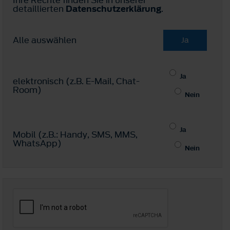
detaillierten
Datenschutzerklärung
.
Alle auswählen
Ja
Ja
elektronisch (z.B. E-Mail, Chat-
Room)
Nein
Ja
Mobil (z.B.: Handy, SMS, MMS,
WhatsApp)
Nein