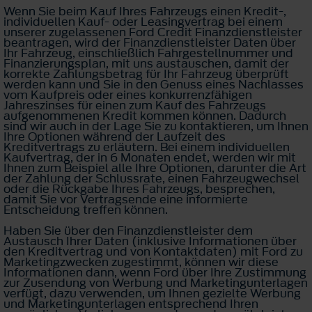
Wenn Sie beim Kauf Ihres Fahrzeugs einen Kredit-,
individuellen Kauf- oder Leasingvertrag bei einem
unserer zugelassenen Ford Credit Finanzdienstleister
beantragen, wird der Finanzdienstleister Daten über
Ihr Fahrzeug, einschließlich Fahrgestellnummer und
Finanzierungsplan, mit uns austauschen, damit der
korrekte Zahlungsbetrag für Ihr Fahrzeug überprüft
werden kann und Sie in den Genuss eines Nachlasses
vom Kaufpreis oder eines konkurrenzfähigen
Jahreszinses für einen zum Kauf des Fahrzeugs
aufgenommenen Kredit kommen können. Dadurch
sind wir auch in der Lage Sie zu kontaktieren, um Ihnen
Ihre Optionen während der Laufzeit des
Kreditvertrags zu erläutern. Bei einem individuellen
Kaufvertrag, der in 6 Monaten endet, werden wir mit
Ihnen zum Beispiel alle Ihre Optionen, darunter die Art
der Zahlung der Schlussrate, einen Fahrzeugwechsel
oder die Rückgabe Ihres Fahrzeugs, besprechen,
damit Sie vor Vertragsende eine informierte
Entscheidung treffen können.
Haben Sie über den Finanzdienstleister dem
Austausch Ihrer Daten (inklusive Informationen über
den Kreditvertrag und von Kontaktdaten) mit Ford zu
Marketingzwecken zugestimmt, können wir diese
Informationen dann, wenn Ford über Ihre Zustimmung
zur Zusendung von Werbung und Marketingunterlagen
verfügt, dazu verwenden, um Ihnen gezielte Werbung
und Marketingunterlagen entsprechend Ihren