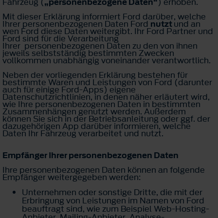
Fahrzeug (
„personenbezogene Daten“
) erhoben.
Mit dieser Erklärung informiert Ford darüber, welche
Ihrer personenbezogenen Daten Ford
nutzt
und an
wen Ford diese Daten weitergibt. Ihr Ford Partner und
Ford sind für die Verarbeitung
Ihrer personenbezogenen Daten zu den von ihnen
jeweils selbstständig bestimmten Zwecken
vollkommen unabhängig voneinander verantwortlich.
Neben der vorliegenden Erklärung bestehen für
bestimmte Waren und Leistungen von Ford (darunter
auch für einige Ford-Apps) eigene
Datenschutzrichtlinien, in denen näher erläutert wird,
wie Ihre personenbezogenen Daten in bestimmten
Zusammenhängen genutzt werden. Außerdem
können Sie sich in der Betriebsanleitung oder ggf. der
dazugehörigen App darüber informieren, welche
Daten Ihr Fahrzeug verarbeitet und nutzt.
Empfänger Ihrer personenbezogenen Daten
Ihre personenbezogenen Daten können an folgende
Empfänger weitergegeben werden:
Unternehmen oder sonstige Dritte, die mit der
Erbringung von Leistungen im Namen von Ford
beauftragt sind, wie zum Beispiel Web-Hosting-
Anbieter, Mailing-Anbieter, Analyse-