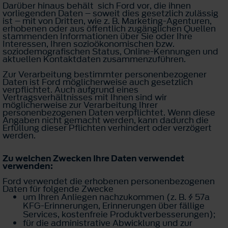
Darüber hinaus behält sich Ford vor, die ihnen
vorliegenden Daten – soweit dies gesetzlich zulässig
ist – mit von Dritten, wie z. B. Marketing-Agenturen,
erhobenen oder aus öffentlich zugänglichen Quellen
stammenden Informationen über Sie oder Ihre
Interessen, Ihren sozioökonomischen bzw.
soziodemografischen Status, Online-Kennungen und
aktuellen Kontaktdaten zusammenzuführen.
Zur Verarbeitung bestimmter personenbezogener
Daten ist Ford möglicherweise auch gesetzlich
verpflichtet. Auch aufgrund eines
Vertragsverhältnisses mit Ihnen sind wir
möglicherweise zur Verarbeitung Ihrer
personenbezogenen Daten verpflichtet. Wenn diese
Angaben nicht gemacht werden, kann dadurch die
Erfüllung dieser Pflichten verhindert oder verzögert
werden.
Zu welchen Zwecken Ihre Daten verwendet
verwenden:
Ford verwendet die erhobenen personenbezogenen
Daten für folgende Zwecke
um Ihren Anliegen nachzukommen (z. B. § 57a
KFG-Erinnerungen, Erinnerungen über fällige
Services, kostenfreie Produktverbesserungen);
für die administrative Abwicklung und zur