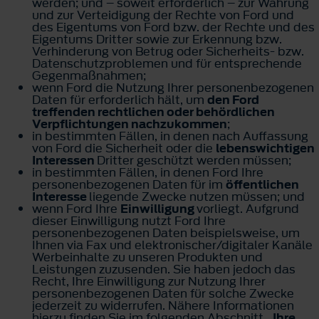
werden; und – soweit erforderlich – zur Wahrung
und zur Verteidigung der Rechte von Ford und
des Eigentums von Ford bzw. der Rechte und des
Eigentums Dritter sowie zur Erkennung bzw.
Verhinderung von Betrug oder Sicherheits- bzw.
Datenschutzproblemen und für entsprechende
Gegenmaßnahmen;
wenn Ford die Nutzung Ihrer personenbezogenen
Daten für erforderlich hält, um
den Ford
treffenden rechtlichen oder behördlichen
Verpflichtungen nachzukommen
;
in bestimmten Fällen, in denen nach Auffassung
von Ford die Sicherheit oder die
lebenswichtigen
Interessen
Dritter geschützt werden müssen;
in bestimmten Fällen, in denen Ford Ihre
personenbezogenen Daten für im
öffentlichen
Interesse
liegende Zwecke nutzen müssen; und
wenn Ford Ihre
Einwilligung
vorliegt. Aufgrund
dieser Einwilligung nutzt Ford Ihre
personenbezogenen Daten beispielsweise, um
Ihnen via Fax und elektronischer/digitaler Kanäle
Werbeinhalte zu unseren Produkten und
Leistungen zuzusenden. Sie haben jedoch das
Recht, Ihre Einwilligung zur Nutzung Ihrer
personenbezogenen Daten für solche Zwecke
jederzeit zu widerrufen. Nähere Informationen
hierzu finden Sie im folgenden Abschnitt
„Ihre