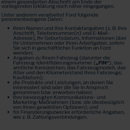
einem gesonderten Abschnitt am Ende der
vorliegenden Erklärung noch näher eingegangen.
Unter anderem verarbeitet Ford folgende
personenbezogene Daten:
Ihren Namen und Ihre Kontaktangaben (z. B. Ihre
Anschrift, Telefonnummer(n) und E-Mail-
Adresse), Ihr Geburtsdatum, Informationen über
Ihr Unternehmen oder Ihren Arbeitgeber, sofern
Sie sich in geschäftlicher Funktion an Ford
wenden;
Angaben zu Ihrem Fahrzeug (darunter die
Fahrzeug-Identifizierungsnummer (
„FIN“
), das
amtliche Kennzeichen, das Fahrzeugmodell, das
Alter und den Kilometerstand Ihres Fahrzeugs;
Kaufdatum);
die Produkte und Leistungen, an denen Sie
interessiert sind oder die Sie in Anspruch
genommen bzw. erworben haben;
Ihre bevorzugten Kommunikations- und
Marketing-Maßnahmen (bzw. die diesbezüglich
von Ihnen gewählten Optionen); und
für Finanzierungszwecke erforderliche Angaben,
wie z. B. Zahlungsverbindungen.