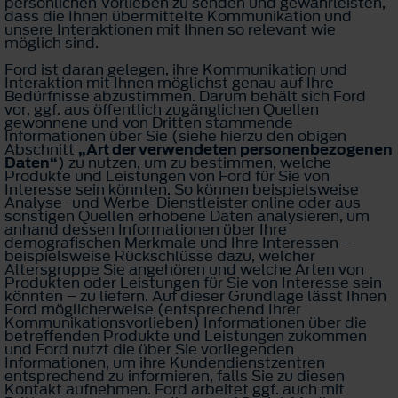
persönlichen Vorlieben zu senden und gewährleisten,
dass die Ihnen übermittelte Kommunikation und
unsere Interaktionen mit Ihnen so relevant wie
möglich sind.
Ford ist daran gelegen, ihre Kommunikation und
Interaktion mit Ihnen möglichst genau auf Ihre
Bedürfnisse abzustimmen. Darum behält sich Ford
vor, ggf. aus öffentlich zugänglichen Quellen
gewonnene und von Dritten stammende
Informationen über Sie (siehe hierzu den obigen
Abschnitt
„Art der verwendeten personenbezogenen
Daten“
) zu nutzen, um zu bestimmen, welche
Produkte und Leistungen von Ford für Sie von
Interesse sein könnten. So können beispielsweise
Analyse- und Werbe-Dienstleister online oder aus
sonstigen Quellen erhobene Daten analysieren, um
anhand dessen Informationen über Ihre
demografischen Merkmale und Ihre Interessen –
beispielsweise Rückschlüsse dazu, welcher
Altersgruppe Sie angehören und welche Arten von
Produkten oder Leistungen für Sie von Interesse sein
könnten – zu liefern. Auf dieser Grundlage lässt Ihnen
Ford möglicherweise (entsprechend Ihrer
Kommunikationsvorlieben) Informationen über die
betreffenden Produkte und Leistungen zukommen
und Ford nutzt die über Sie vorliegenden
Informationen, um ihre Kundendienstzentren
entsprechend zu informieren, falls Sie zu diesen
Kontakt aufnehmen. Ford arbeitet ggf. auch mit