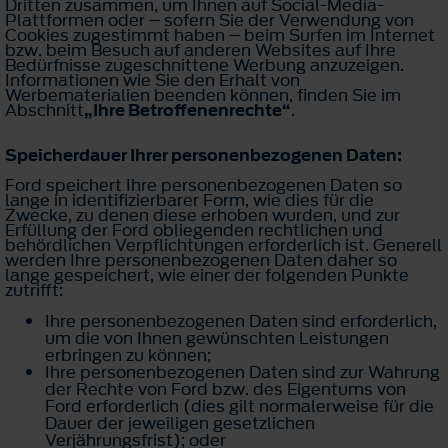
Dritten zusammen, um Ihnen auf Social-Media-
Plattformen oder – sofern Sie der Verwendung von
Cookies zugestimmt haben – beim Surfen im Internet
bzw. beim Besuch auf anderen Websites auf Ihre
Bedürfnisse zugeschnittene Werbung anzuzeigen.
Informationen wie Sie den Erhalt von
Werbematerialien beenden können, finden Sie im
Abschnitt
„Ihre Betroffenenrechte“
.
Speicherdauer Ihrer personenbezogenen Daten:
Ford speichert Ihre personenbezogenen Daten so
lange in identifizierbarer Form, wie dies für die
Zwecke, zu denen diese erhoben wurden, und zur
Erfüllung der Ford obliegenden rechtlichen und
behördlichen Verpflichtungen erforderlich ist. Generell
werden Ihre personenbezogenen Daten daher so
lange gespeichert, wie einer der folgenden Punkte
zutrifft:
Ihre personenbezogenen Daten sind erforderlich,
um die von Ihnen gewünschten Leistungen
erbringen zu können;
Ihre personenbezogenen Daten sind zur Wahrung
der Rechte von Ford bzw. des Eigentums von
Ford erforderlich (dies gilt normalerweise für die
Dauer der jeweiligen gesetzlichen
Verjährungsfrist); oder