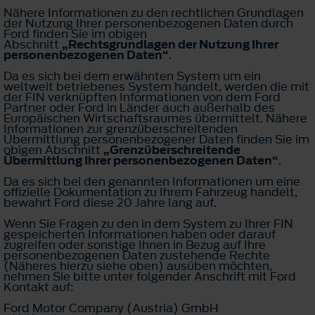
Nähere Informationen zu den rechtlichen Grundlagen
der Nutzung Ihrer personenbezogenen Daten durch
Ford finden Sie im obigen
Abschnitt
„Rechtsgrundlagen der Nutzung Ihrer
personenbezogenen Daten“
.
Da es sich bei dem erwähnten System um ein
weltweit betriebenes System handelt, werden die mit
der FIN verknüpften Informationen von dem Ford
Partner oder Ford in Länder auch außerhalb des
Europäischen Wirtschaftsraumes übermittelt. Nähere
Informationen zur grenzüberschreitenden
Übermittlung personenbezogener Daten finden Sie im
obigen Abschnitt
„Grenzüberschreitende
Übermittlung Ihrer personenbezogenen Daten“
.
Da es sich bei den genannten Informationen um eine
offizielle Dokumentation zu Ihrem Fahrzeug handelt,
bewahrt Ford diese 20 Jahre lang auf.
Wenn Sie Fragen zu den in dem System zu Ihrer FIN
gespeicherten Informationen haben oder darauf
zugreifen oder sonstige Ihnen in Bezug auf Ihre
personenbezogenen Daten zustehende Rechte
(Näheres hierzu siehe oben) ausüben möchten,
nehmen Sie bitte unter folgender Anschrift mit Ford
Kontakt auf:
Ford Motor Company (Austria) GmbH