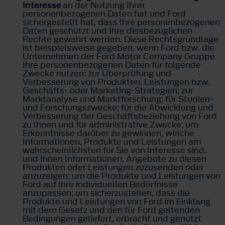
Interesse
an der Nutzung Ihrer
personenbezogenen Daten hat und Ford
sichergestellt hat, dass Ihre personenbezogenen
Daten geschützt und Ihre diesbezüglichen
Rechte gewahrt werden. Diese Rechtsgrundlage
ist beispielsweise gegeben, wenn Ford bzw. die
Unternehmen der Ford Motor Company Gruppe
Ihre personenbezogenen Daten für folgende
Zwecke nutzen: zur Überprüfung und
Verbesserung von Produkten, Leistungen bzw.
Geschäfts- oder Marketing-Strategien; zur
Marktanalyse und Marktforschung; für Studien-
und Forschungszwecke; für die Abwicklung und
Verbesserung der Geschäftsbeziehung von Ford
zu Ihnen und für administrative Zwecke; um
Erkenntnisse darüber zu gewinnen, welche
Informationen, Produkte und Leistungen am
wahrscheinlichsten für Sie von Interesse sind,
und Ihnen Informationen, Angebote zu diesen
Produkten oder Leistungen zuzusenden oder
anzuzeigen; um die Produkte und Leistungen von
Ford auf Ihre individuellen Bedürfnisse
anzupassen; um sicherzustellen, dass die
Produkte und Leistungen von Ford im Einklang
mit dem Gesetz und den für Ford geltenden
Bedingungen geliefert, erbracht und genutzt