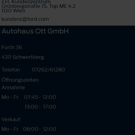
z.H. Kundenzentrum
Grünbergstraße 15, Top ME 4.2
1120 Wien
kundenz@ford.com
Autohaus Ott GmbH
Furth 36
4311 Schwertberg
Telefon
07262/61280
Öffnungszeiten
Annahme
Mo - Fr
07:45
-
12:00
13:00
-
17:00
Verkauf
Mo - Fr
08:00
-
12:00