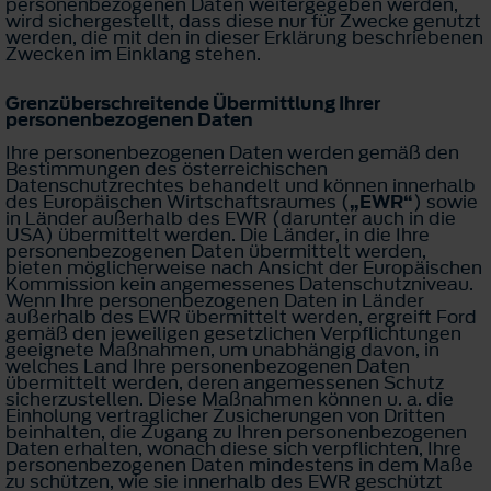
personenbezogenen Daten weitergegeben werden,
wird sichergestellt, dass diese nur für Zwecke genutzt
werden, die mit den in dieser Erklärung beschriebenen
Zwecken im Einklang stehen.
Grenzüberschreitende Übermittlung Ihrer
personenbezogenen Daten
Ihre personenbezogenen Daten werden gemäß den
Bestimmungen des österreichischen
Datenschutzrechtes behandelt und können innerhalb
des Europäischen Wirtschaftsraumes (
„EWR“
) sowie
in Länder außerhalb des EWR (darunter auch in die
USA) übermittelt werden. Die Länder, in die Ihre
personenbezogenen Daten übermittelt werden,
bieten möglicherweise nach Ansicht der Europäischen
Kommission kein angemessenes Datenschutzniveau.
Wenn Ihre personenbezogenen Daten in Länder
außerhalb des EWR übermittelt werden, ergreift Ford
gemäß den jeweiligen gesetzlichen Verpflichtungen
geeignete Maßnahmen, um unabhängig davon, in
welches Land Ihre personenbezogenen Daten
übermittelt werden, deren angemessenen Schutz
sicherzustellen. Diese Maßnahmen können u. a. die
Einholung vertraglicher Zusicherungen von Dritten
beinhalten, die Zugang zu Ihren personenbezogenen
Daten erhalten, wonach diese sich verpflichten, Ihre
personenbezogenen Daten mindestens in dem Maße
zu schützen, wie sie innerhalb des EWR geschützt