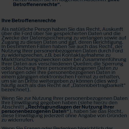
Betroffenenrechte“
.
Ihre Betroffenenrechte
Als natürliche Person haben Sie das Recht, Auskunft
über die Ford über Sie gespeicherten Daten und die
Zwecke der Datenspeicherung zu verlangen sowie auf
Zugang zu diesen Daten und ggf. deren Berichtigung.
In bestimmten Fällen haben Sie auch das Recht, der
Nutzung Ihrer personenbezogenen Daten durch Ford
zu widersprechen, z.B. bei Kontaktaufnahme zu
Marktforschungszwecken oder bei Zusammenführung
Ihrer Daten aus verschiedenen Quellen; die Sperrung
oder Löschung Ihrer personenbezogenen Daten zu
verlangen oder Ihre personenbezogenen Daten in
einem gängigen elektronischen Format zu erhalten,
um sie an Dritte weitergeben zu können (dies wird
häufig auch als das Recht auf „Datenübertragbarkeit“
bezeichnet).
Wenn Sie zur Nutzung Ihrer personenbezogenen Daten
Ihre Einwilligung gegeben haben (siehe hierzu den
Abschnitt
„Rechtsgrundlagen der Nutzung Ihrer
personenbezogenen Daten“
), haben Sie das Recht,
diese Einwilligung jederzeit ohne Angabe von Gründen
zu widerrufen.
Wenn Sie Fragen oder Bedenken hinsichtlich der