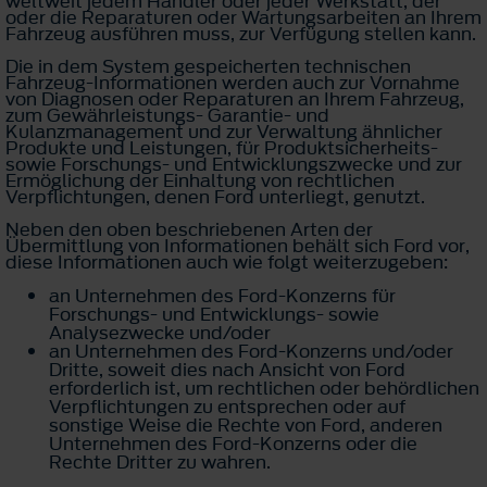
weltweit jedem Händler oder jeder Werkstatt, der
oder die Reparaturen oder Wartungsarbeiten an Ihrem
Fahrzeug ausführen muss, zur Verfügung stellen kann.
Die in dem System gespeicherten technischen
Fahrzeug-Informationen werden auch zur Vornahme
von Diagnosen oder Reparaturen an Ihrem Fahrzeug,
zum Gewährleistungs- Garantie- und
Kulanzmanagement und zur Verwaltung ähnlicher
Produkte und Leistungen, für Produktsicherheits-
sowie Forschungs- und Entwicklungszwecke und zur
Ermöglichung der Einhaltung von rechtlichen
Verpflichtungen, denen Ford unterliegt, genutzt.
Neben den oben beschriebenen Arten der
Übermittlung von Informationen behält sich Ford vor,
diese Informationen auch wie folgt weiterzugeben:
an Unternehmen des Ford-Konzerns für
Forschungs- und Entwicklungs- sowie
Analysezwecke und/oder
an Unternehmen des Ford-Konzerns und/oder
Dritte, soweit dies nach Ansicht von Ford
erforderlich ist, um rechtlichen oder behördlichen
Verpflichtungen zu entsprechen oder auf
sonstige Weise die Rechte von Ford, anderen
Unternehmen des Ford-Konzerns oder die
Rechte Dritter zu wahren.