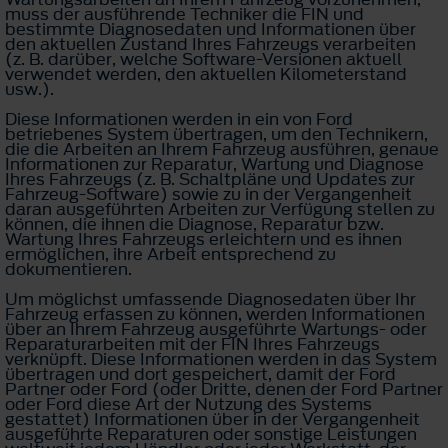
muss der ausführende Techniker die FIN und
bestimmte Diagnosedaten und Informationen über
den aktuellen Zustand Ihres Fahrzeugs verarbeiten
(z. B. darüber, welche Software-Versionen aktuell
verwendet werden, den aktuellen Kilometerstand
usw.).
Diese Informationen werden in ein von Ford
betriebenes System übertragen, um den Technikern,
die die Arbeiten an Ihrem Fahrzeug ausführen, genaue
Informationen zur Reparatur, Wartung und Diagnose
Ihres Fahrzeugs (z. B. Schaltpläne und Updates zur
Fahrzeug-Software) sowie zu in der Vergangenheit
daran ausgeführten Arbeiten zur Verfügung stellen zu
können, die ihnen die Diagnose, Reparatur bzw.
Wartung Ihres Fahrzeugs erleichtern und es ihnen
ermöglichen, ihre Arbeit entsprechend zu
dokumentieren.
Um möglichst umfassende Diagnosedaten über Ihr
Fahrzeug erfassen zu können, werden Informationen
über an Ihrem Fahrzeug ausgeführte Wartungs- oder
Reparaturarbeiten mit der FIN Ihres Fahrzeugs
verknüpft. Diese Informationen werden in das System
übertragen und dort gespeichert, damit der Ford
Partner oder Ford (oder Dritte, denen der Ford Partner
oder Ford diese Art der Nutzung des Systems
gestattet) Informationen über in der Vergangenheit
ausgeführte Reparaturen oder sonstige Leistungen