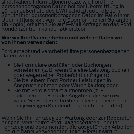
sind. Nähere Informationen dazu, wie Ford Ihre
personenbezogenen Daten bei der Übermittlung in
Länder außerhalb des EWR schützt, oder die zum
Schutz Ihrer personenbezogenen Daten im Falle ihrer
Übermittlung ggf. von Ford übernommenen Garantien
(in Kopie) erhalten Sie auf E-Mail Anfrage an das Ford
Kundenzentrum kundenz@ford.com.
Wie wir Ihre Daten erheben und welche Daten wir
von Ihnen verwenden:
Ford erhebt und verarbeitet Ihre personenbezogenen
Daten, wenn:
Sie Formulare ausfüllen oder Buchungen
vornehmen (z. B. wenn Sie eine Leistung buchen
oder wegen einer Probefahrt anfragen);
Sie bei einem Ford Partner Leistungen in
Anspruch nehmen oder Waren kaufen; oder
Sie mit Ford Kontakt aufnehmen (z. B.
dokumentiert Ford die Angaben, die Sie machen,
wenn Sie Ford anschreiben oder sich bei einem
der jeweiligen Kundendienstzentren melden).
Wenn Sie Ihr Fahrzeug zur Wartung oder zur Reparatur
bringen, verarbeitet Ford Diagnosedaten über Ihr
Fahrzeug und dokumentiert die ausgeführten Arbeiten
und die dabei verwendeten Teile. Hierauf wird in