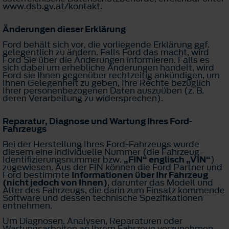
www.dsb.gv.at/kontakt.
Änderungen dieser Erklärung
Ford behält sich vor, die vorliegende Erklärung ggf.
gelegentlich zu ändern. Falls Ford das macht, wird
Ford Sie über die Änderungen informieren. Falls es
sich dabei um erhebliche Änderungen handelt, wird
Ford sie Ihnen gegenüber rechtzeitig ankündigen, um
Ihnen Gelegenheit zu geben, Ihre Rechte bezüglich
Ihrer personenbezogenen Daten auszuüben (z. B.
deren Verarbeitung zu widersprechen).
Reparatur, Diagnose und Wartung Ihres Ford-
Fahrzeugs
Bei der Herstellung Ihres Ford-Fahrzeugs wurde
diesem eine individuelle Nummer (die Fahrzeug-
Identifizierungsnummer bzw.
„FIN“ englisch „VIN“
)
zugewiesen. Aus der FIN können die Ford Partner und
Ford bestimmte
Informationen über Ihr Fahrzeug
(nicht jedoch von Ihnen)
, darunter das Modell und
Alter des Fahrzeugs, die darin zum Einsatz kommende
Software und dessen technische Spezifikationen
entnehmen.
Um Diagnosen, Analysen, Reparaturen oder
Wartungsarbeiten an Ihrem Fahrzeug vorzunehmen,