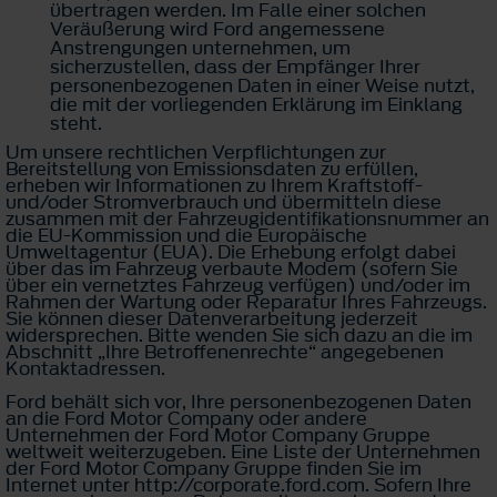
übertragen werden. Im Falle einer solchen
Veräußerung wird Ford angemessene
Anstrengungen unternehmen, um
sicherzustellen, dass der Empfänger Ihrer
personenbezogenen Daten in einer Weise nutzt,
die mit der vorliegenden Erklärung im Einklang
steht.
Um unsere rechtlichen Verpflichtungen zur
Bereitstellung von Emissionsdaten zu erfüllen,
erheben wir Informationen zu Ihrem Kraftstoff-
und/oder Stromverbrauch und übermitteln diese
zusammen mit der Fahrzeugidentifikationsnummer an
die EU-Kommission und die Europäische
Umweltagentur (EUA). Die Erhebung erfolgt dabei
über das im Fahrzeug verbaute Modem (sofern Sie
über ein vernetztes Fahrzeug verfügen) und/oder im
Rahmen der Wartung oder Reparatur Ihres Fahrzeugs.
Sie können dieser Datenverarbeitung jederzeit
widersprechen. Bitte wenden Sie sich dazu an die im
Abschnitt „Ihre Betroffenenrechte“ angegebenen
Kontaktadressen.
Ford behält sich vor, Ihre personenbezogenen Daten
an die Ford Motor Company oder andere
Unternehmen der Ford Motor Company Gruppe
weltweit weiterzugeben. Eine Liste der Unternehmen
der Ford Motor Company Gruppe finden Sie im
Internet unter http://corporate.ford.com. Sofern Ihre