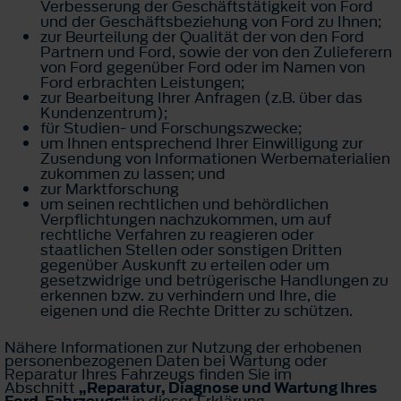
Verbesserung der Geschäftstätigkeit von Ford
und der Geschäftsbeziehung von Ford zu Ihnen;
zur Beurteilung der Qualität der von den Ford
Partnern und Ford, sowie der von den Zulieferern
von Ford gegenüber Ford oder im Namen von
Ford erbrachten Leistungen;
zur Bearbeitung Ihrer Anfragen (z.B. über das
Kundenzentrum);
für Studien- und Forschungszwecke;
um Ihnen entsprechend Ihrer Einwilligung zur
Zusendung von Informationen Werbematerialien
zukommen zu lassen; und
zur Marktforschung
um seinen rechtlichen und behördlichen
Verpflichtungen nachzukommen, um auf
rechtliche Verfahren zu reagieren oder
staatlichen Stellen oder sonstigen Dritten
gegenüber Auskunft zu erteilen oder um
gesetzwidrige und betrügerische Handlungen zu
erkennen bzw. zu verhindern und Ihre, die
eigenen und die Rechte Dritter zu schützen.
Nähere Informationen zur Nutzung der erhobenen
personenbezogenen Daten bei Wartung oder
Reparatur Ihres Fahrzeugs finden Sie im
Abschnitt
„Reparatur, Diagnose und Wartung Ihres