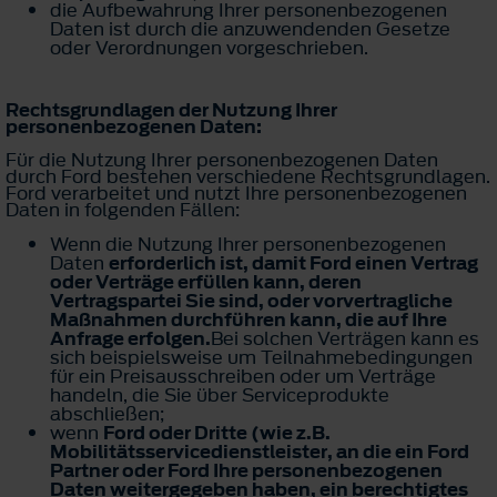
die Aufbewahrung Ihrer personenbezogenen
Daten ist durch die anzuwendenden Gesetze
oder Verordnungen vorgeschrieben.
Rechtsgrundlagen der Nutzung Ihrer
personenbezogenen Daten:
Für die Nutzung Ihrer personenbezogenen Daten
durch Ford bestehen verschiedene Rechtsgrundlagen.
Ford verarbeitet und nutzt Ihre personenbezogenen
Daten in folgenden Fällen:
Wenn die Nutzung Ihrer personenbezogenen
Daten
erforderlich ist, damit Ford einen Vertrag
oder Verträge erfüllen kann, deren
Vertragspartei Sie sind, oder vorvertragliche
Maßnahmen durchführen kann, die auf Ihre
Anfrage erfolgen.
Bei solchen Verträgen kann es
sich beispielsweise um Teilnahmebedingungen
für ein Preisausschreiben oder um Verträge
handeln, die Sie über Serviceprodukte
abschließen;
wenn
Ford oder Dritte (wie z.B.
Mobilitätsservicedienstleister, an die ein Ford
Partner oder Ford Ihre personenbezogenen
Daten weitergegeben haben, ein berechtigtes