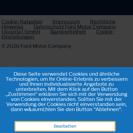
Cookie-Ratgeber
Impressum
Rechtliche
Hinweise
Datenschutz Ford Motor Company
(Austria) GmbH
Barrierefreiheit
Cookie-
Einstellungen
© 2026 Ford Motor Company
Diese Seite verwendet Cookies und ähnliche
Technologien, um Ihr Online-Erlebnis zu verbessern
und Ihnen individualisierte Angebote zu
unterbreiten. Mit dem Klick auf den Button
„Zustimmen“ erklären Sie sich mit der Verwendung
von Cookies einverstanden. Sollten Sie mit der
Verwendung der Cookies nicht einverstanden sein,
dann w&auml;hlen Sie den Button "Ablehnen".
Bearbeiten