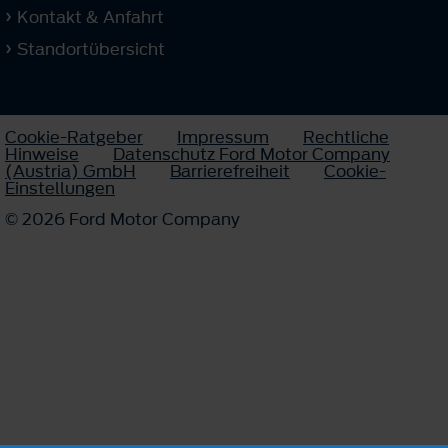
Kontakt & Anfahrt
Standortübersicht
Cookie-Ratgeber
Impressum
Rechtliche
Hinweise
Datenschutz Ford Motor Company
(Austria) GmbH
Barrierefreiheit
Cookie-
Einstellungen
© 2026 Ford Motor Company