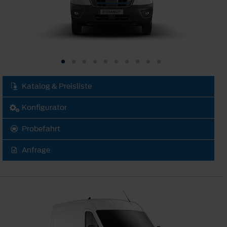
Katalog & Preisliste
Konfigurator
Probefahrt
Anfrage