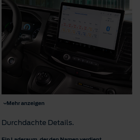
Mehr anzeigen
Durchdachte Details.
Ein Laderaum, der den Namen verdient.