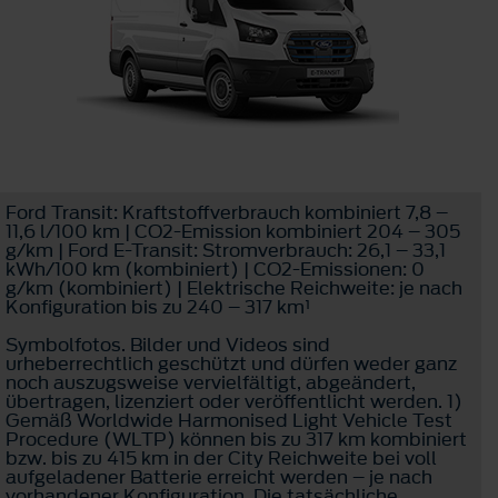
Ford Transit: Kraftstoffverbrauch kombiniert 7,8 –
11,6 l/100 km | CO2-Emission kombiniert 204 – 305
g/km | Ford E-Transit: Stromverbrauch: 26,1 – 33,1
kWh/100 km (kombiniert) | CO2-Emissionen: 0
g/km (kombiniert) | Elektrische Reichweite: je nach
Konfiguration bis zu 240 – 317 km¹
Symbolfotos. Bilder und Videos sind
urheberrechtlich geschützt und dürfen weder ganz
noch auszugsweise vervielfältigt, abgeändert,
übertragen, lizenziert oder veröffentlicht werden. 1)
Gemäß Worldwide Harmonised Light Vehicle Test
Procedure (WLTP) können bis zu 317 km kombiniert
bzw. bis zu 415 km in der City Reichweite bei voll
aufgeladener Batterie erreicht werden – je nach
vorhandener Konfiguration. Die tatsächliche