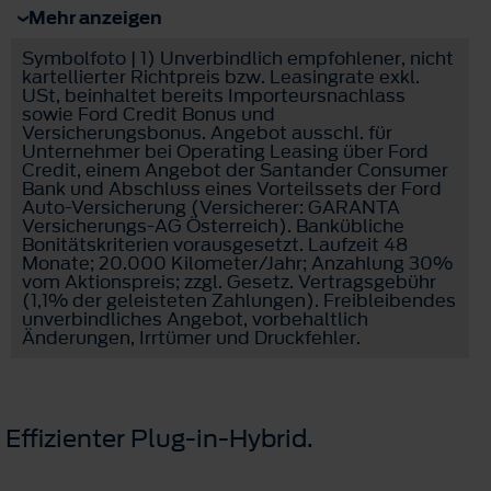
Mehr anzeigen
Symbolfoto | 1) Unverbindlich empfohlener, nicht
kartellierter Richtpreis bzw. Leasingrate exkl.
USt, beinhaltet bereits Importeursnachlass
sowie Ford Credit Bonus und
Versicherungsbonus. Angebot ausschl. für
Unternehmer bei Operating Leasing über Ford
Credit, einem Angebot der Santander Consumer
Bank und Abschluss eines Vorteilssets der Ford
Auto-Versicherung (Versicherer: GARANTA
Versicherungs-AG Österreich). Bankübliche
Bonitätskriterien vorausgesetzt. Laufzeit 48
Monate; 20.000 Kilometer/Jahr; Anzahlung 30%
vom Aktionspreis; zzgl. Gesetz. Vertragsgebühr
(1,1% der geleisteten Zahlungen). Freibleibendes
unverbindliches Angebot, vorbehaltlich
Änderungen, Irrtümer und Druckfehler.
Effizienter Plug-in-Hybrid.