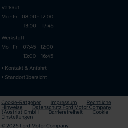
Verkauf
Mo - Fr
08:00
-
12:00
13:00
-
17:45
Werkstatt
Mo - Fr
07:45
-
12:00
13:00
-
16:45
Kontakt & Anfahrt
Standortübersicht
Cookie-Ratgeber
Impressum
Rechtliche
Hinweise
Datenschutz Ford Motor Company
(Austria) GmbH
Barrierefreiheit
Cookie-
Einstellungen
© 2026 Ford Motor Company