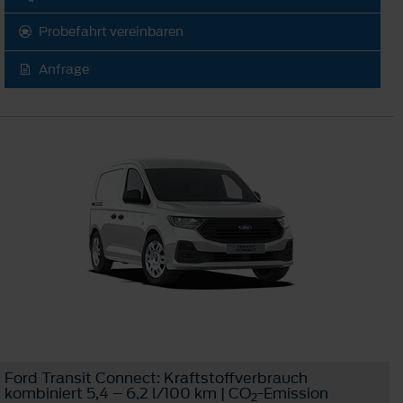
Probefahrt vereinbaren
Anfrage
Ford Transit Connect: Kraftstoffverbrauch
kombiniert 5,4 – 6,2 l/100 km | CO
-Emission
2