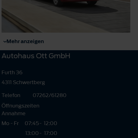
Mehr anzeigen
Autohaus Ott GmbH
Furth 36
4311 Schwertberg
Telefon
07262/61280
Öffnungszeiten
Annahme
Mo - Fr
07:45
-
12:00
13:00
-
17:00