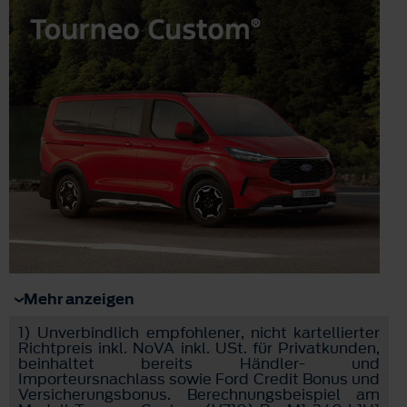
Mehr anzeigen
1)
Unverbindlich empfohlener, nicht kartellierter
Richtpreis inkl. NoVA inkl. USt. für Privatkunden,
beinhaltet bereits Händler- und
Importeursnachlass sowie Ford Credit Bonus und
Versicherungsbonus. Berechnungsbeispiel am