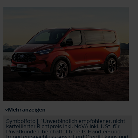
Mehr anzeigen
1)
Symbolfoto |
Unverbindlich empfohlener, nicht
kartellierter Richtpreis inkl. NoVA inkl. USt. für
Privatkunden, beinhaltet bereits Händler- und
Importeursnachlass sowie Ford Credit Bonus und