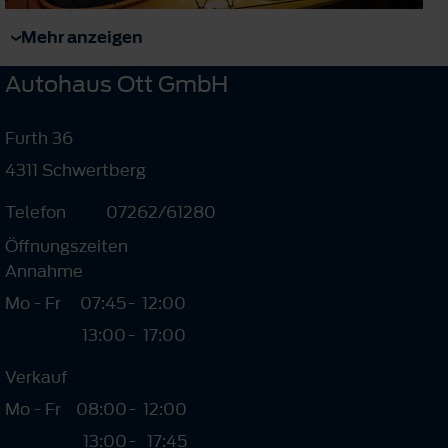
Mehr anzeigen
Autohaus Ott GmbH
Furth 36
4311 Schwertberg
Telefon
07262/61280
Öffnungszeiten
Annahme
Mo - Fr
07:45
-
12:00
13:00
-
17:00
Verkauf
Mo - Fr
08:00
-
12:00
13:00
-
17:45