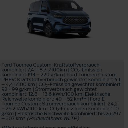
Ford Tourneo Custom: Kraftstoffverbrauch
kombiniert 7,4 – 8,7 l/100km | CO
-Emission
2
kombiniert 193 – 229 g/km | Ford Tourneo Custom
PHEV: Kraftstoffverbrauch gewichtet kombiniert 4,1
– 4,4 l/100 km | CO
-Emission gewichtet kombiniert
2
92 - 99 g/km | Stromverbrauch gewichtet
kombiniert: 12,8 – 13,6 kWh/100 km| Elektrische
Reichweite kombiniert: 49 – 52 km** | Ford E-
Tourneo Custom: Stromverbrauch kombiniert: 24,2
– 25,2 kWh/100 km | CO
-Emissionen kombiniert: 0
2
g/km | Elektrische Reichweite kombiniert: bis zu 297
– 307 km*
(Prüfverfahren: WLTP)
*Weitere Informationen zum offiziellen