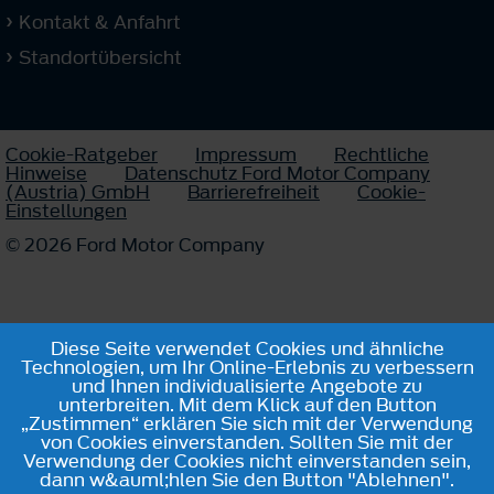
Kontakt & Anfahrt
Standortübersicht
Cookie-Ratgeber
Impressum
Rechtliche
Hinweise
Datenschutz Ford Motor Company
(Austria) GmbH
Barrierefreiheit
Cookie-
Einstellungen
© 2026 Ford Motor Company
Diese Seite verwendet Cookies und ähnliche
Technologien, um Ihr Online-Erlebnis zu verbessern
und Ihnen individualisierte Angebote zu
unterbreiten. Mit dem Klick auf den Button
„Zustimmen“ erklären Sie sich mit der Verwendung
von Cookies einverstanden. Sollten Sie mit der
Verwendung der Cookies nicht einverstanden sein,
dann w&auml;hlen Sie den Button "Ablehnen".