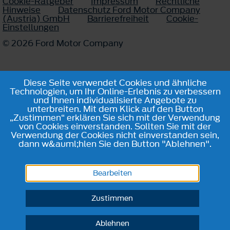
Cookie-Ratgeber
Impressum
Rechtliche
Hinweise
Datenschutz Ford Motor Company
(Austria) GmbH
Barrierefreiheit
Cookie-
Einstellungen
© 2026 Ford Motor Company
Diese Seite verwendet Cookies und ähnliche
Technologien, um Ihr Online-Erlebnis zu verbessern
und Ihnen individualisierte Angebote zu
unterbreiten. Mit dem Klick auf den Button
„Zustimmen“ erklären Sie sich mit der Verwendung
von Cookies einverstanden. Sollten Sie mit der
Verwendung der Cookies nicht einverstanden sein,
dann w&auml;hlen Sie den Button "Ablehnen".
Bearbeiten
Zustimmen
Ablehnen