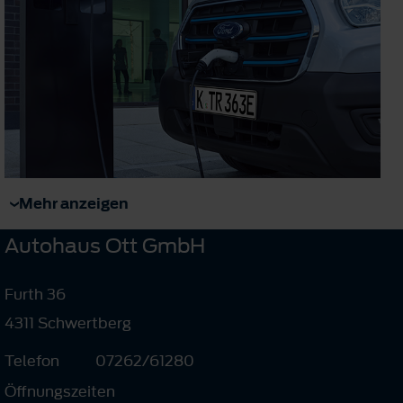
Mehr anzeigen
Autohaus Ott GmbH
Furth 36
4311 Schwertberg
Telefon
07262/61280
Öffnungszeiten