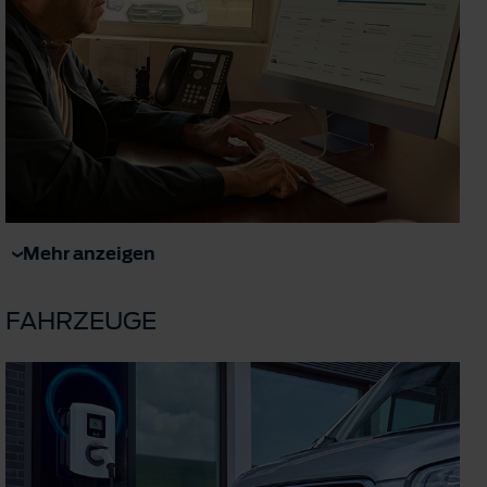
Mehr anzeigen
FAHRZEUGE