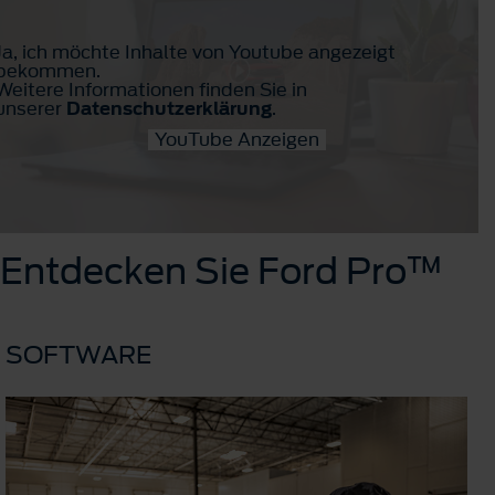
Ja, ich möchte Inhalte von Youtube angezeigt
bekommen.
Weitere Informationen finden Sie in
unserer
Datenschutzerklärung
.
YouTube Anzeigen
Entdecken Sie Ford Pro™
SOFTWARE