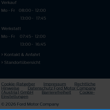
Verkauf
Mo - Fr
08:00
-
12:00
13:00
-
17:45
Werkstatt
Mo - Fr
07:45
-
12:00
13:00
-
16:45
Kontakt & Anfahrt
Standortübersicht
Cookie-Ratgeber
Impressum
Rechtliche
Hinweise
Datenschutz Ford Motor Company
(Austria) GmbH
Barrierefreiheit
Cookie-
Einstellungen
© 2026 Ford Motor Company