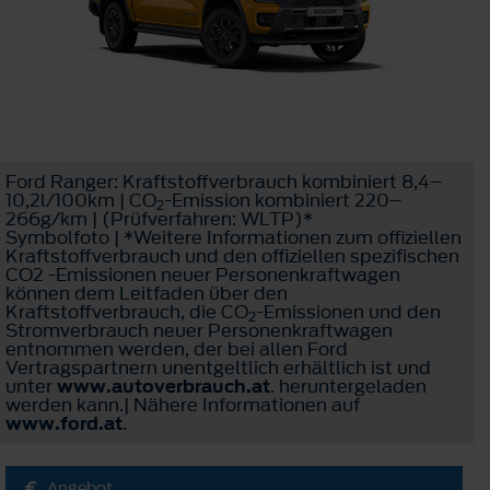
Ford Ranger: Kraftstoffverbrauch kombiniert 8,4–
10,2l/100km | CO
-Emission kombiniert 220–
2
266g/km | (Prüfverfahren: WLTP)*
Symbolfoto | *Weitere Informationen zum offiziellen
Kraftstoffverbrauch und den offiziellen spezifischen
CO2 -Emissionen neuer Personenkraftwagen
können dem Leitfaden über den
Kraftstoffverbrauch, die CO
-Emissionen und den
2
Stromverbrauch neuer Personenkraftwagen
entnommen werden, der bei allen Ford
Vertragspartnern unentgeltlich erhältlich ist und
unter
www.autoverbrauch.at
. heruntergeladen
werden kann.| Nähere Informationen auf
www.ford.at
.
Angebot