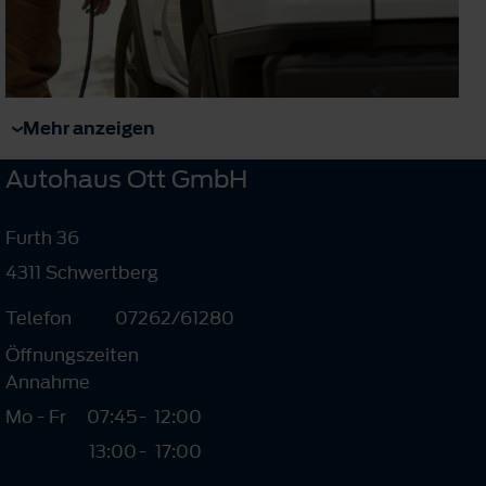
Mehr anzeigen
Autohaus Ott GmbH
Furth 36
4311 Schwertberg
Telefon
07262/61280
Öffnungszeiten
Annahme
Mo - Fr
07:45
-
12:00
13:00
-
17:00