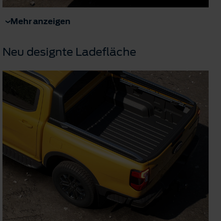
Mehr anzeigen
Neu designte Ladefläche