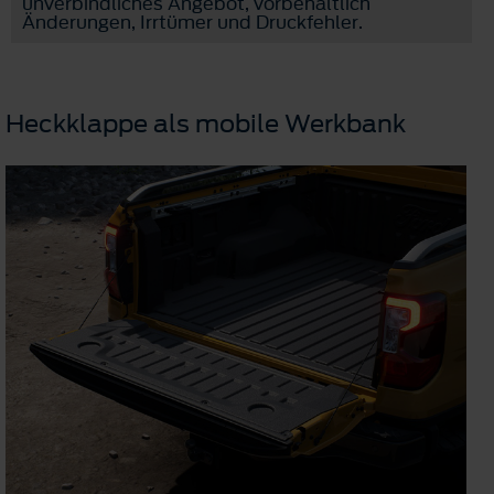
unverbindliches Angebot, vorbehaltlich
Änderungen, Irrtümer und Druckfehler.
Heckklappe als mobile Werkbank