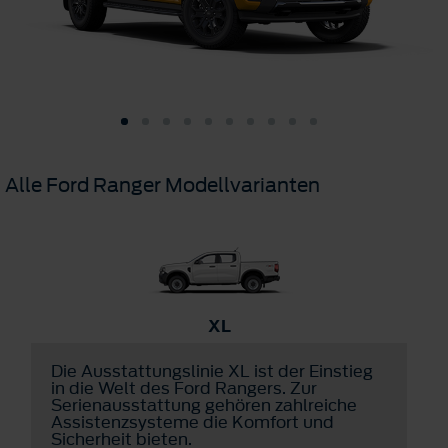
Alle Ford Ranger Modellvarianten
XL
Die Ausstattungslinie XL ist der Einstieg
I
m
in die Welt des Ford Rangers. Zur
s
Serienausstattung gehören zahlreiche
l
Assistenzsysteme die Komfort und
Sicherheit bieten.